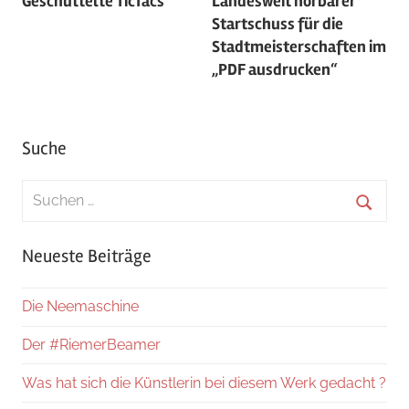
Geschüttelte TicTacs
Landesweit hörbarer
Startschuss für die
Stadtmeisterschaften im
„PDF ausdrucken“
Suche
Suchen
nach:
Suche
Neueste Beiträge
Die Neemaschine
Der #RiemerBeamer
Was hat sich die Künstlerin bei diesem Werk gedacht ?