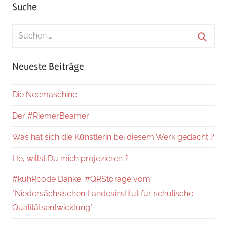
Suche
Suchen
nach:
Suche
Neueste Beiträge
Die Neemaschine
Der #RiemerBeamer
Was hat sich die Künstlerin bei diesem Werk gedacht ?
He, willst Du mich projezieren ?
#kuhRcode Danke: #QRStorage vom
*Niedersächsischen Landesinstitut für schulische
Qualitätsentwicklung*