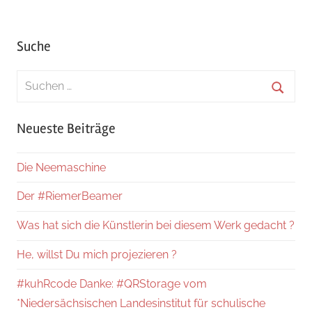
Suche
Suchen
nach:
Suche
Neueste Beiträge
Die Neemaschine
Der #RiemerBeamer
Was hat sich die Künstlerin bei diesem Werk gedacht ?
He, willst Du mich projezieren ?
#kuhRcode Danke: #QRStorage vom
*Niedersächsischen Landesinstitut für schulische