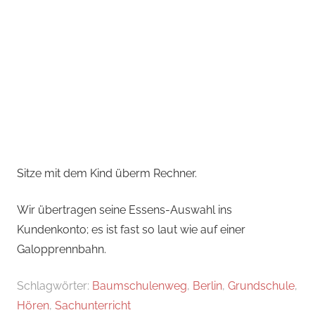
Sitze mit dem Kind überm Rechner.
Wir übertragen seine Essens-Auswahl ins
Kundenkonto; es ist fast so laut wie auf einer
Galopprennbahn.
Schlagwörter:
Baumschulenweg
,
Berlin
,
Grundschule
,
Hören
,
Sachunterricht