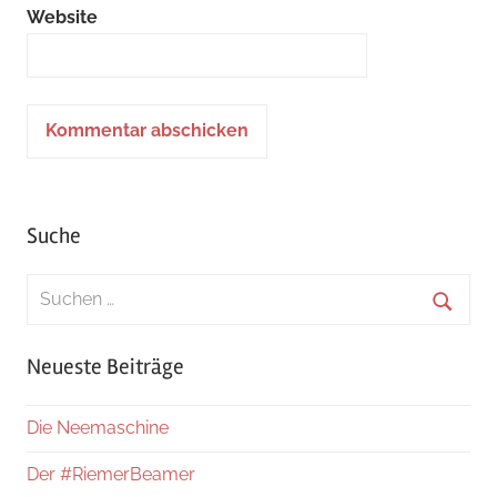
Website
Suche
Suchen
nach:
Suche
Neueste Beiträge
Die Neemaschine
Der #RiemerBeamer