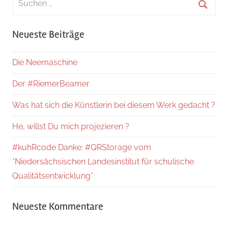
nach:
Suche
Neueste Beiträge
Die Neemaschine
Der #RiemerBeamer
Was hat sich die Künstlerin bei diesem Werk gedacht ?
He, willst Du mich projezieren ?
#kuhRcode Danke: #QRStorage vom
*Niedersächsischen Landesinstitut für schulische
Qualitätsentwicklung*
Neueste Kommentare