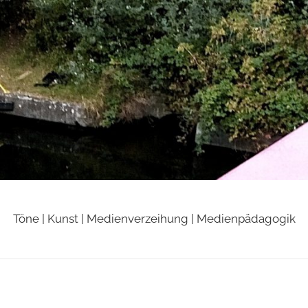
Töne | Kunst | Medienverzeihung | Medienpädagogik