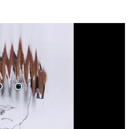
egorized