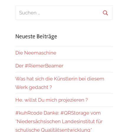
Suchen
nach:
Suchen
Neueste Beiträge
Die Neemaschine
Der #RiemerBeamer
Was hat sich die Künstlerin bei diesem
Werk gedacht ?
He, willst Du mich projezieren ?
#kuhRcode Danke: #QRStorage vom
*Niedersächsischen Landesinstitut für
schulische Qualitätsentwicklung*