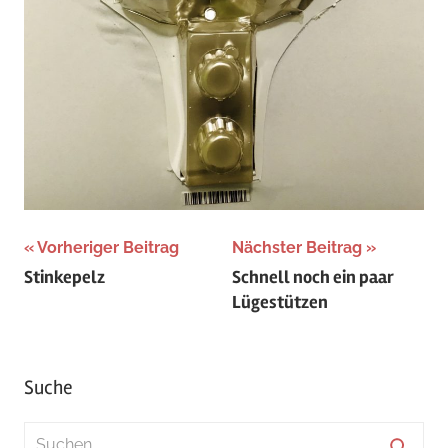
Beitragsnavigation
Vorheriger Beitrag
Nächster Beitrag
Stinkepelz
Schnell noch ein paar
Lügestützen
Suche
Suchen