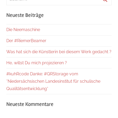
nach:
Suche
Neueste Beiträge
Die Neemaschine
Der #RiemerBeamer
Was hat sich die Künstlerin bei diesem Werk gedacht ?
He, willst Du mich projezieren ?
#kuhRcode Danke: #QRStorage vom
*Niedersächsischen Landesinstitut für schulische
Qualitätsentwicklung*
Neueste Kommentare