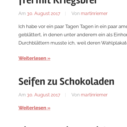
frei mit Kriegsbrei
Am
30. August 2017
Von
martinriemer
In
Uncatego
Ich habe vor ein paar Tagen Tagen in ein paar am
geblättert, in denen unter anderem ein als Einh
Durchblättern musste ich, weil deren Wahlplakat
Weiterlesen
Seifen zu Schokoladen
Am
30. August 2017
Von
martinriemer
In
Uncatego
Weiterlesen