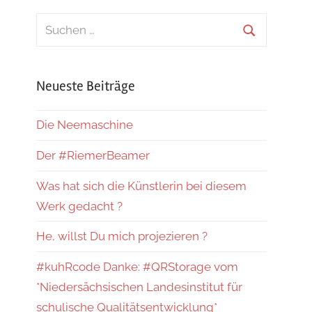
Suchen
nach:
Suchen
Neueste Beiträge
Die Neemaschine
Der #RiemerBeamer
Was hat sich die Künstlerin bei diesem
Werk gedacht ?
He, willst Du mich projezieren ?
#kuhRcode Danke: #QRStorage vom
*Niedersächsischen Landesinstitut für
schulische Qualitätsentwicklung*