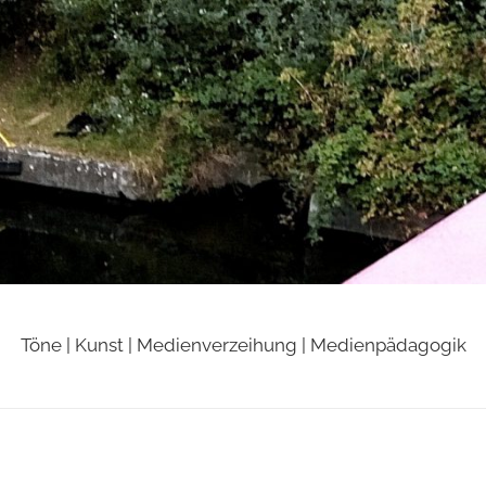
Töne | Kunst | Medienverzeihung | Medienpädagogik