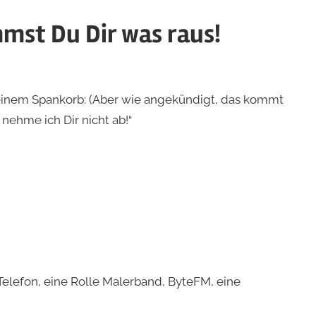
mst Du Dir was raus!
rized
einem Spankorb: (Aber wie angekündigt, das kommt
 nehme ich Dir nicht ab!“
ized
 Telefon, eine Rolle Malerband, ByteFM, eine