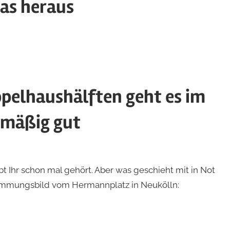
as heraus
rized
pelhaushälften geht es im
s­mä­ßig gut
rized
 Ihr schon mal gehört. Aber was geschieht mit in Not
timmungsbild vom Hermannplatz in Neukölln: