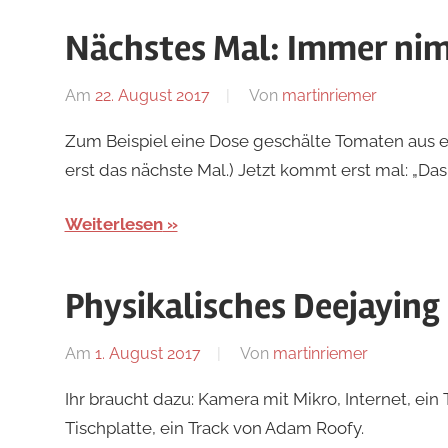
Nächstes Mal: Immer nim
Am
22. August 2017
Von
martinriemer
In
Uncatego
Zum Beispiel eine Dose geschälte Tomaten aus 
erst das nächste Mal.) Jetzt kommt erst mal: „Das
Weiterlesen
Physikalisches Deejaying
Am
1. August 2017
Von
martinriemer
In
Uncategor
Ihr braucht dazu: Kamera mit Mikro, Internet, ein
Tischplatte, ein Track von Adam Roofy.