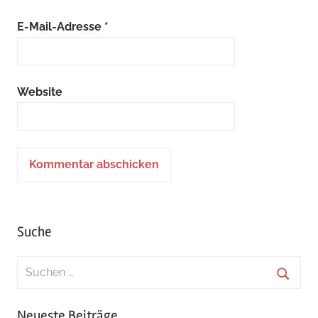
E-Mail-Adresse
*
Website
Suche
Suchen
nach:
Suche
Neueste Beiträge