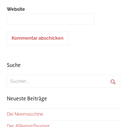
Website
Suche
Suchen
nach:
Suche
Neueste Beiträge
Die Neemaschine
Der #RiemerBeamer