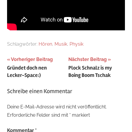
Schlagwörter:
Hören
,
Musik
,
Physik
Beitragsnavigation
Vorheriger Beitrag
Nächster Beitrag
Gründet doch nen
Plock Schnalz is my
Lecker-Space:)
Boing Boom Tschak
Schreibe einen Kommentar
Deine E-Mail-Adresse wird nicht veröffentlicht.
Erforderliche Felder sind mit
*
markiert
Kommentar
*